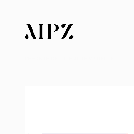
REFONTE DE L’IDENTITÉ VISUELLE