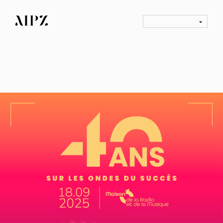
40 ANS SUR LES ONDES DU SUCCÈS